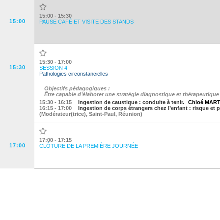
15:00 - 15:30
15:00
PAUSE CAFÉ ET VISITE DES STANDS
15:30 - 17:00
15:30
SESSION 4
Pathologies circonstancielles
Objectifs pédagogiques :
Être capable d’élaborer une stratégie diagnostique et thérapeutique 
15:30
- 16:15
Ingestion de caustique : conduite à tenir.
Chloé MAR
16:15
- 17:00
Ingestion de corps étrangers chez l’enfant : risque et 
(
Modérateur(trice),
Saint-Paul
,
Réunion
)
17:00 - 17:15
17:00
CLÔTURE DE LA PREMIÈRE JOURNÉE