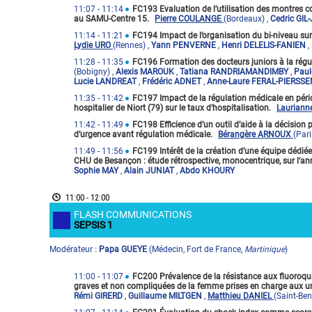
11:07
- 11:14
FC193 Evaluation de l’utilisation des montres c
au SAMU-Centre 15.
Pierre COULANGE
(Bordeaux)
,
Cedric GIL
11:14
- 11:21
FC194 Impact de l’organisation du bi-niveau sur 
Lydie URO
(Rennes)
,
Yann PENVERNE
,
Henri DELELIS-FANIEN
,
11:28
- 11:35
FC196 Formation des docteurs juniors à la rég
(Bobigny)
,
Alexis MAROUK
,
Tatiana RANDRIAMANDIMBY
,
Paul
Lucie LANDREAT
,
Frédéric ADNET
,
Anne-Laure FERAL-PIERSS
11:35
- 11:42
FC197 Impact de la régulation médicale en péri
hospitalier de Niort (79) sur le taux d’hospitalisation.
Lauriann
11:42
- 11:49
FC198 Efficience d’un outil d’aide à la décision p
d’urgence avant régulation médicale.
Bérangère ARNOUX
(Pari
11:49
- 11:56
FC199 Intérêt de la création d’une équipe dédiée 
CHU de Besançon : étude rétrospective, monocentrique, sur l’a
Sophie MAY
,
Alain JUNIAT
,
Abdo KHOURY
11:00 - 12:00
FLASH COMMUNICATIONS
SEPSIS 1
Modérateur
Papa GUEYE
(
Médecin
,
Fort de France
,
Martinique
)
:
11:00
- 11:07
FC200 Prévalence de la résistance aux fluoroqu
graves et non compliquées de la femme prises en charge aux 
Rémi GIRERD
,
Guillaume MILTGEN
,
Matthieu DANIEL
(Saint-Ben