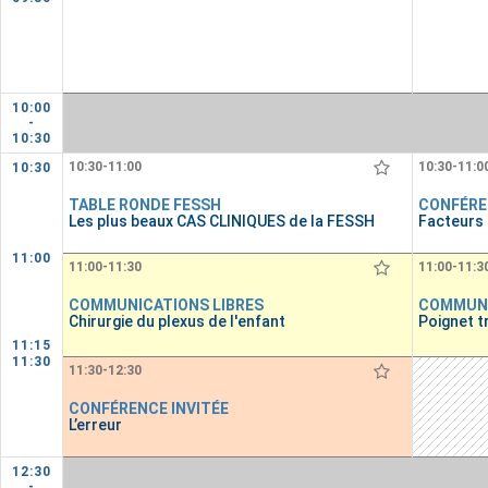
10:00
-
10:30
10:30-11:00
10:30-11:0
10:30
TABLE RONDE FESSH
CONFÉRE
Les plus beaux CAS CLINIQUES de la FESSH
Facteurs
11:00
11:00-11:30
11:00-11:3
COMMUNICATIONS LIBRES
COMMUNI
Chirurgie du plexus de l'enfant
Poignet 
11:15
11:30
11:30-12:30
CONFÉRENCE INVITÉE
L’erreur
12:30
-