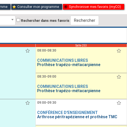
ramme
Consulter mon programme
Synchroniser mes favoris (myCO)
Rechercher
Rechercher dans mes favoris
Salle 253
08:00-08:30
COMMUNICATIONS LIBRES
Prothèse trapézo-métacarpienne
08:30-09:00
COMMUNICATIONS LIBRES
Prothèse trapézo-métacarpienne
09:00-09:30
CONFÉRENCE D'ENSEIGNEMENT
Arthrose péritrapézienne et prothèse TMC