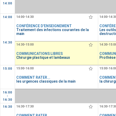
14:00
14:00-14:30
14:00-14:3
14:00
CONFÉRENCE D'ENSEIGNEMENT
CONFÉRE
Traitement des infections courantes de la
Les outils
main
destruct
14:30
14:30-15:00
14:30-15:0
COMMUNICATIONS LIBRES
COMMUNI
Chirurgie plastique et lambeaux
Prothèse
15:00-16:00
15:00-16:0
15:00
COMMENT RATER...
COMMENT
les urgences classiques de la main
la chirur
16:00
-
16:30
16:30-17:30
16:30-17:3
16:30
COMMENT RATER...
COMMENT