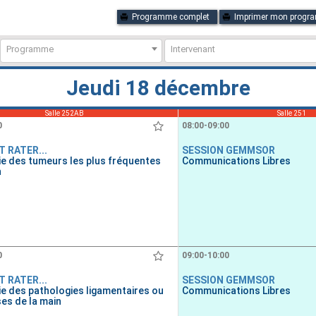
Programme complet
Imprimer mon prog
Programme
Intervenant
Jeudi 18 décembre
Salle 252AB
Salle 251
0
08:00-09:00
 RATER...
SESSION GEMMSOR
gie des tumeurs les plus fréquentes
Communications Libres
n
0
09:00-10:00
 RATER...
SESSION GEMMSOR
gie des pathologies ligamentaires ou
Communications Libres
es de la main