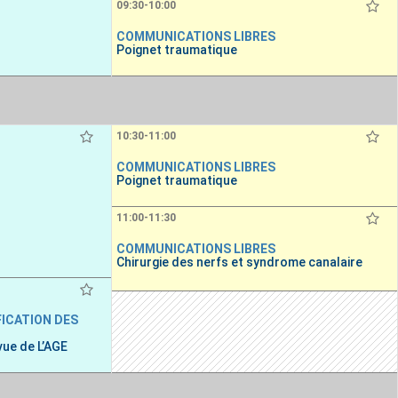
09:30-10:00
COMMUNICATIONS LIBRES
Poignet traumatique
10:30-11:00
COMMUNICATIONS LIBRES
Poignet traumatique
11:00-11:30
COMMUNICATIONS LIBRES
Chirurgie des nerfs et syndrome canalaire
FICATION DES
vue de L’AGE