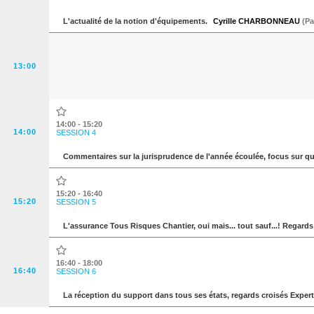
L'actualité de la notion d'équipements.
Cyrille CHARBONNEAU
(
Pa
13:00
14:00 - 15:20
14:00
SESSION 4
Commentaires sur la jurisprudence de l'année écoulée, focus sur q
15:20 - 16:40
15:20
SESSION 5
L'assurance Tous Risques Chantier, oui mais... tout sauf...! Regard
16:40 - 18:00
16:40
SESSION 6
La réception du support dans tous ses états, regards croisés Exper