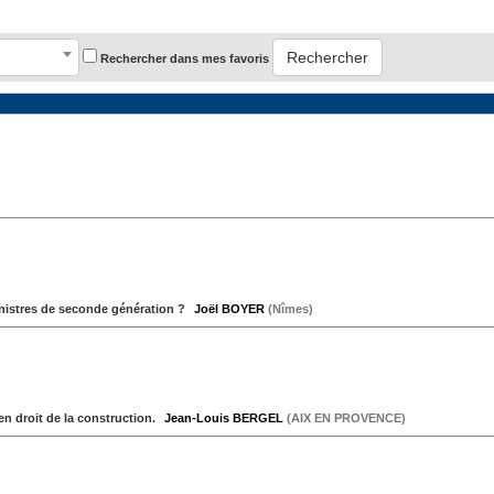
Rechercher
Rechercher dans mes favoris
sinistres de seconde génération ?
Joël BOYER
(
Nîmes
)
en droit de la construction.
Jean-Louis BERGEL
(
AIX EN PROVENCE
)