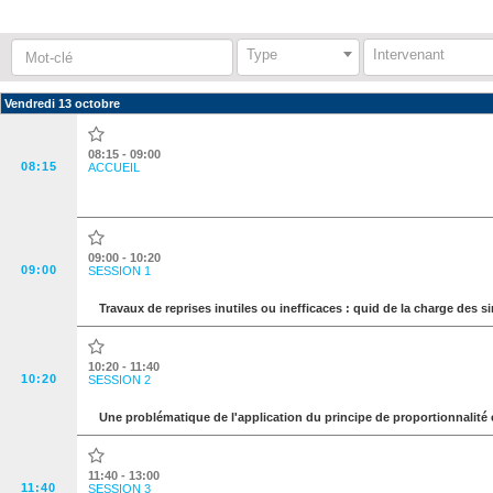
Mot-
Type
Intervenant
clé
:
Vendredi 13 octobre
08:15 - 09:00
08:15
ACCUEIL
09:00 - 10:20
09:00
SESSION 1
Travaux de reprises inutiles ou inefficaces : quid de la charge des 
10:20 - 11:40
10:20
SESSION 2
Une problématique de l'application du principe de proportionnalité 
11:40 - 13:00
11:40
SESSION 3